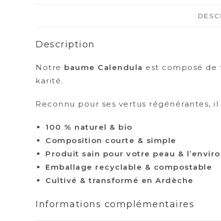
DESC
Description
Notre
baume Calendula
est composé de fl
karité.
Reconnu pour ses vertus régénérantes, il p
100 % naturel & bio
Composition courte & simple
Produit sain pour votre peau & l’envi
Emballage recyclable & compostable
Cultivé & transformé en Ardèche
Informations complémentaires