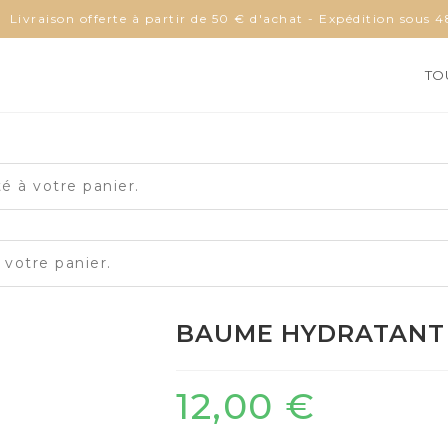
Livraison offerte à partir de 50 € d'achat - Expédition sous 4
TO
à votre panier.
otre panier.
BAUME HYDRATANT
12,00
€