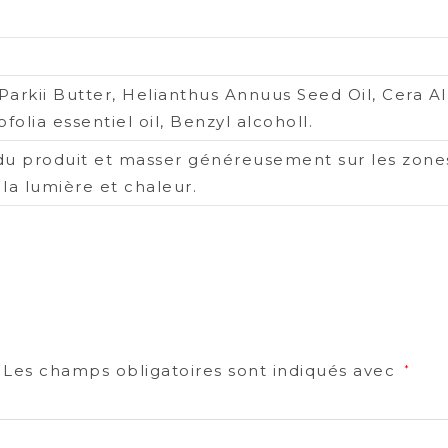
Parkii Butter, Helianthus Annuus Seed Oil, Cera Al
ofolia essentiel oil, Benzyl alcoholl.
du produit et masser généreusement sur les zones
 la lumière et chaleur.
Les champs obligatoires sont indiqués avec
*