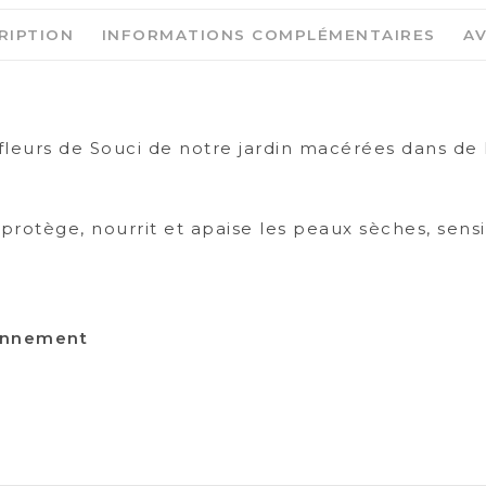
RIPTION
INFORMATIONS COMPLÉMENTAIRES
AV
eurs de Souci de notre jardin macérées dans de l
rotège, nourrit et apaise les peaux sèches, sensib
ronnement