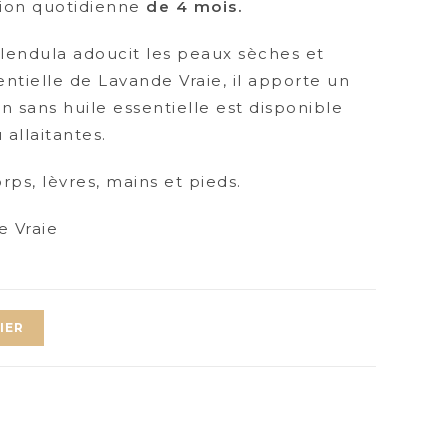
tion quotidienne
de 4 mois.
lendula adoucit les peaux sèches et
sentielle de Lavande Vraie, il apporte un
on sans huile essentielle est disponible
allaitantes.
rps, lèvres, mains et pieds.
 Vraie
IER