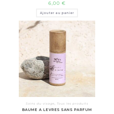
6,00
€
Ajouter au panier
Soins du visage
,
Tous les produits
BAUME A LEVRES SANS PARFUM