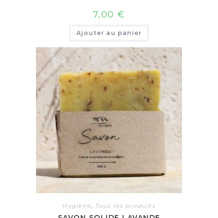
7,00
€
Ajouter au panier
Hygiène
,
Tous les produits
SAVON SOLIDE LAVANDE