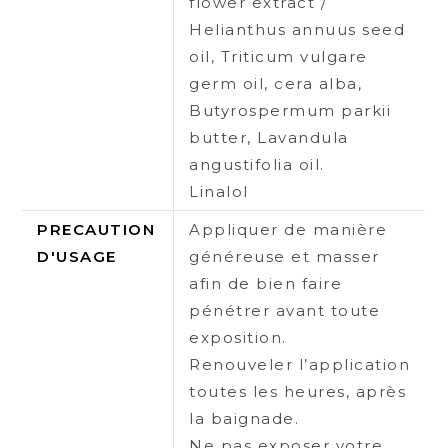
flower extract /
Helianthus annuus seed
oil, Triticum vulgare
germ oil, cera alba,
Butyrospermum parkii
butter, Lavandula
angustifolia oil.
Linalol
PRECAUTION
Appliquer de manière
D'USAGE
généreuse et masser
afin de bien faire
pénétrer avant toute
exposition.
Renouveler l’application
toutes les heures, après
la baignade.
Ne pas exposer votre