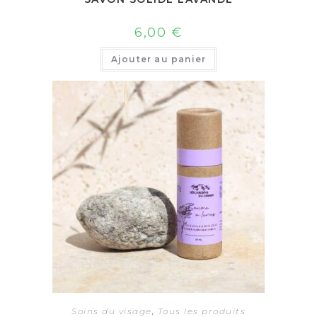
6,00
€
Ajouter au panier
Soins du visage
,
Tous les produits