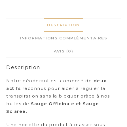
FLORAL
DESCRIPTION
INFORMATIONS COMPLÉMENTAIRES
AVIS (0)
Description
Notre déodorant est composé de
deux
actifs
reconnus pour aider à réguler la
transpiration sans la bloquer grâce à nos
huiles de
Sauge Officinale et Sauge
Sclarée
.
Une noisette du produit à masser sous