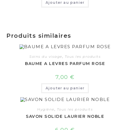
Ajouter au panier
Produits similaires
Soins du visage
,
Tous les produits
BAUME A LEVRES PARFUM ROSE
7,00
€
Ajouter au panier
Hygiène
,
Tous les produits
SAVON SOLIDE LAURIER NOBLE
6,00
€