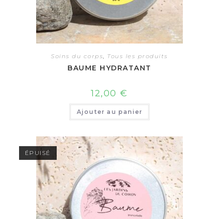
Soins du corps
,
Tous les produits
BAUME HYDRATANT
12,00
€
Ajouter au panier
ÉPUISÉ