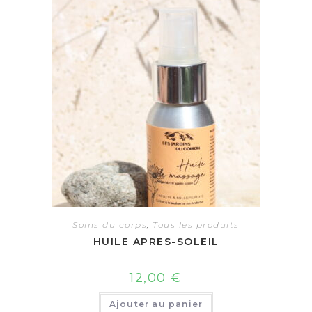
Soins du corps
,
Tous les produits
HUILE APRES-SOLEIL
12,00
€
Ajouter au panier