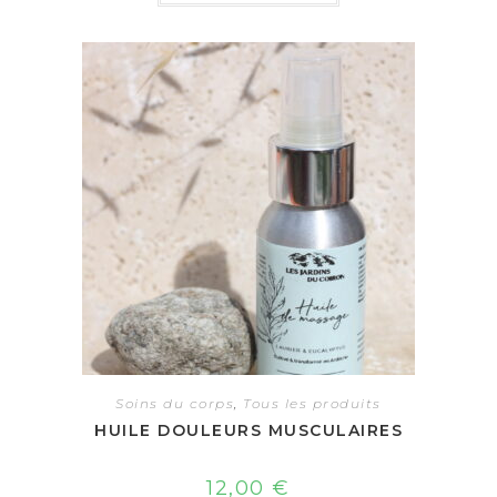
Soins du corps
,
Tous les produits
HUILE DOULEURS MUSCULAIRES
12,00
€