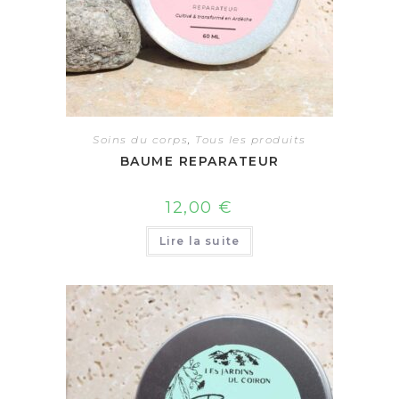
Soins du corps
,
Tous les produits
BAUME REPARATEUR
12,00
€
Lire la suite