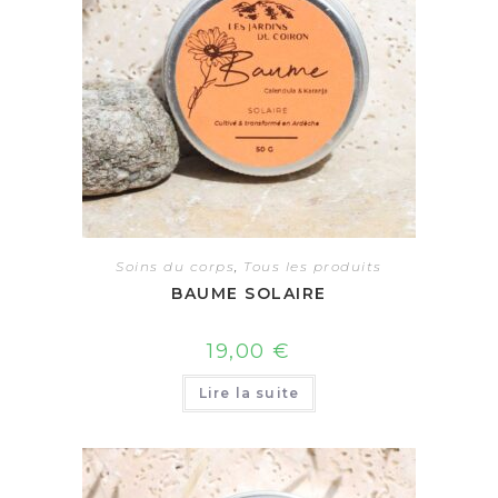
Soins du corps
,
Tous les produits
BAUME SOLAIRE
19,00
€
Lire la suite