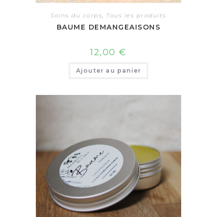
Soins du corps
,
Tous les produits
BAUME DEMANGEAISONS
12,00
€
Ajouter au panier