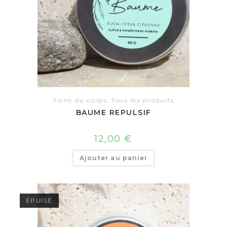
Soins du corps
,
Tous les produits
BAUME REPULSIF
12,00
€
Ajouter au panier
ÉPUISÉ