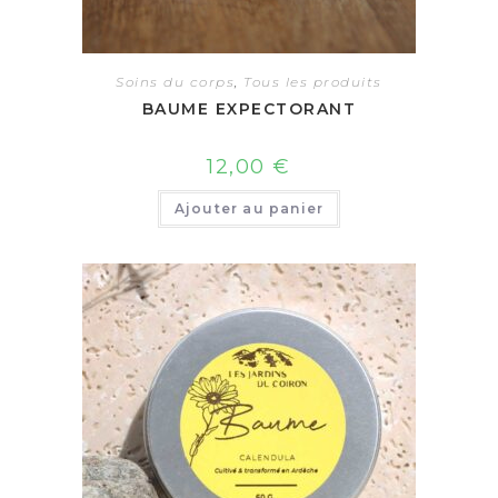
Soins du corps
,
Tous les produits
BAUME EXPECTORANT
12,00
€
Ajouter au panier